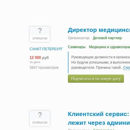
Директор медицинс
?
Организатор:
Деловой партнер
ОТКРЫТАЯ
Семинары
Медицина и здравоохра
САНКТ-ПЕТЕРБУРГ
Руководящие должности в организ
12 000
руб
Но будучи успешными, в выполнен
за день
руководителя. Причина такой
..
Смо
3847 просмотров
Подписаться на новую дату
Клиентский сервис:
?
лежит через админ
ОТКРЫТАЯ