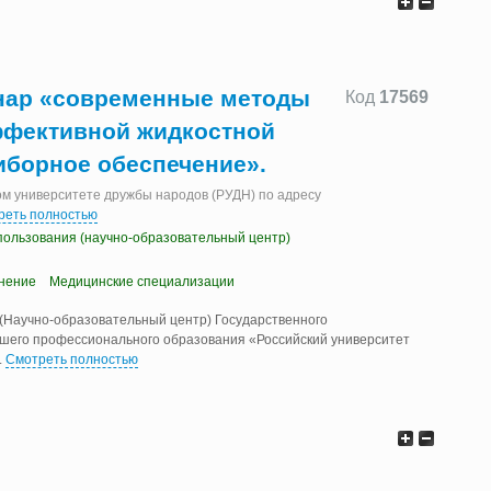
нар «современные методы
Код
17569
ффективной жидкостной
иборное обеспечение».
ом университете дружбы народов (РУДН) по адресу
реть полностью
пользования (научно-образовательный центр)
нение
Медицинские специализации
 (Научно-образовательный центр) Государственного
шего профессионального образования «Российский университет
..
Смотреть полностью