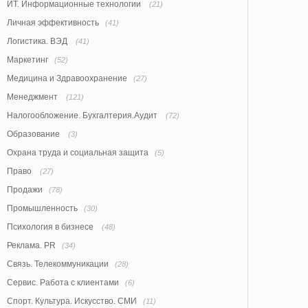
ИТ. Информационные технологии
(21)
Личная эффективность
(41)
Логистика. ВЭД
(41)
Маркетинг
(52)
Медицина и Здравоохранение
(27)
Менеджмент
(121)
Налогообложение. Бухгалтерия.Аудит
(72)
Образование
(3)
Охрана труда и социальная защита
(5)
Право
(27)
Продажи
(78)
Промышленность
(30)
Психология в бизнесе
(48)
Реклама. PR
(34)
Связь. Телекоммуникации
(28)
Сервис. Работа с клиентами
(6)
Спорт. Культура. Искусство. СМИ
(11)