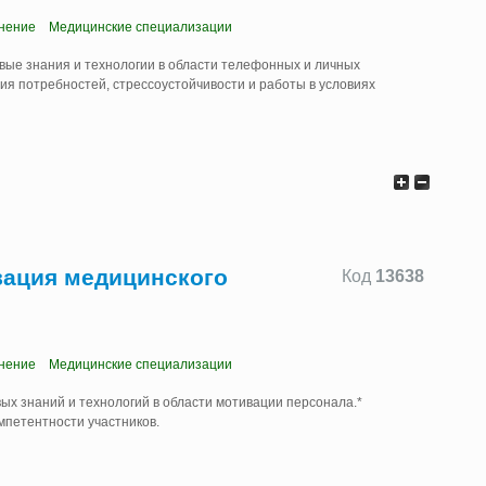
нение
Медицинские специализации
вые знания и технологии в области телефонных и личных
ия потребностей, стрессоустойчивости и работы в условиях
ация медицинского
Код
13638
нение
Медицинские специализации
ых знаний и технологий в области мотивации персонала.*
петентности участников.