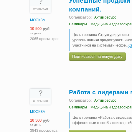
Успешные продажи 
?
компаний.
ОТКРЫТАЯ
Организатор:
Актив ресурс
МОСКВА
Семинары
Медицина и здравоохра
10 500
руб
за день
Цель тренинга:Структурируя опыт 
2065 просмотров
уровень навыки продаж участников
участников на систематическое
..
С
Подписаться на новую дату
Работа с лидерами
?
Организатор:
Актив ресурс
ОТКРЫТАЯ
Семинары
Медицина и здравоохра
МОСКВА
Цель тренинга «Работа с лидерами
10 500
руб
эффективные способы поиска, отб
за день
3843 просмотра