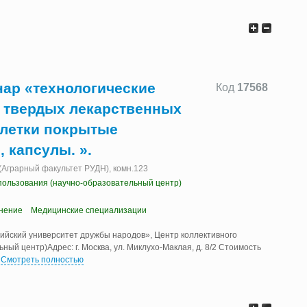
нар «технологические
Код
17568
и твердых лекарственных
блетки покрытые
 капсулы. ».
2 (Аграрный факультет РУДН), комн.123
пользования (научно-образовательный центр)
нение
Медицинские специализации
ийский университет дружбы народов», Центр коллективного
ый центр)Адрес: г. Москва, ул. Миклухо-Маклая, д. 8/2 Стоимость
.
Смотреть полностью