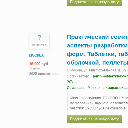
Подписаться на новую дату
Практический семи
?
аспекты разработк
ОТКРЫТАЯ
форм. Таблетки, та
МОСКВА
оболочкой, пеллеты,
16 000
руб
за день
Г. Москва, ул. Миклухо-Маклая, д. 8/
2625 просмотров
Организатор:
Центр коллективного 
рудн
Семинары
Медицина и здравоохра
Место проведения: ГОУ ВПО «Росс
пользования (Научно-образовательн
участия: 16 000 руб.Практические
.
Подписаться на новую дату