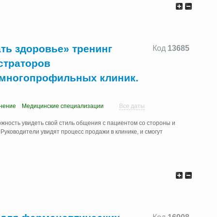
ть здоровье» тренинг
Код
13685
страторов
 многопрофильных клиник.
нение
Медицинские специализации
Все даты
жность увидеть свой стиль общения с пациентом со стороны и
Руководители увидят процесс продажи в клинике, и смогут