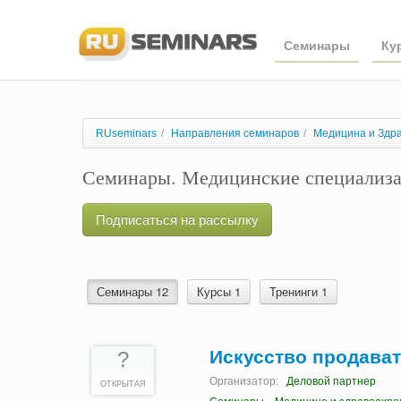
Семинары
Ку
RUseminars
/
Направления семинаров
/
Медицина и Здр
Семинары. Медицинские специализ
Подписаться на рассылку
Семинары 12
Курсы 1
Тренинги 1
Искусство продава
?
Организатор:
Деловой партнер
ОТКРЫТАЯ