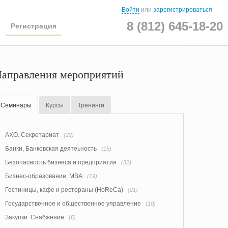
Войти
или
зарегистрироваться
8 (812) 645-18-20
Регистрация
аправления мероприятий
Семинары
Курсы
Тренинги
АХО. Секретариат
(22)
Банки, Банковская деятеьность
(15)
Безопасность бизнеса и предприятия
(32)
Бизнес-образование, MBA
(19)
Гостиницы, кафе и рестораны (HoReCa)
(21)
Государственное и общественное управление
(10)
Закупки. Снабжение
(6)