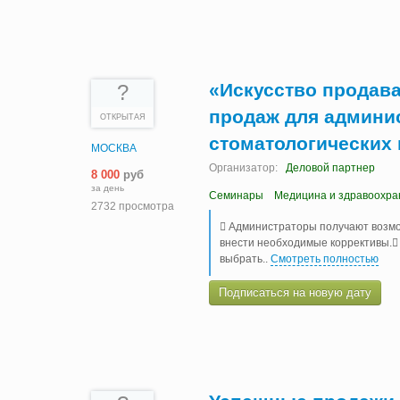
«Искусство продава
?
продаж для админи
ОТКРЫТАЯ
стоматологических
МОСКВА
Организатор:
Деловой партнер
8 000
руб
за день
Семинары
Медицина и здравоохра
2732 просмотра
 Администраторы получают возмо
внести необходимые коррективы. 
выбрать
..
Смотреть полностью
Подписаться на новую дату