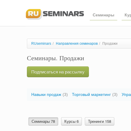
Семинары
Ку
RUseminars
/
Направления семинаров
/
Продажи
Семинары. Продажи
Подписаться на рассылку
Навыки продаж
(3)
Торговый маркетинг
(3)
Упра
Семинары 78
Курсы 6
Тренинги 158