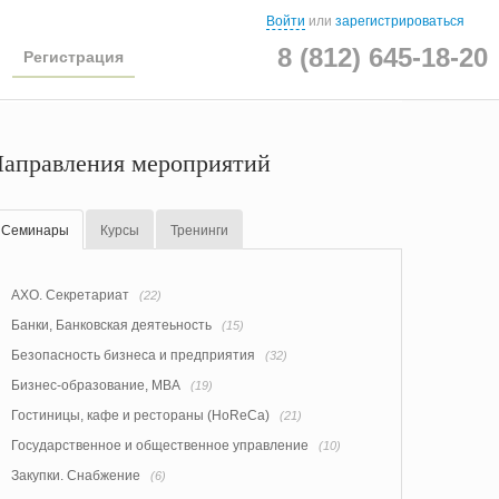
Войти
или
зарегистрироваться
8 (812) 645-18-20
Регистрация
аправления мероприятий
Семинары
Курсы
Тренинги
АХО. Секретариат
(22)
Банки, Банковская деятеьность
(15)
Безопасность бизнеса и предприятия
(32)
Бизнес-образование, MBA
(19)
Гостиницы, кафе и рестораны (HoReCa)
(21)
Государственное и общественное управление
(10)
Закупки. Снабжение
(6)