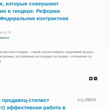
ок, которые совершают
ии в тендере. Реформа
. Федеральная контрактная
я, д. 23
акупок
я участия в тендере – самый и кропотливый и трудоемкий процесс
ев причина, что компания не попадает на тендер – отклонение по
ю
продавец-стилист
Код
25615
нт) эффективная работа в