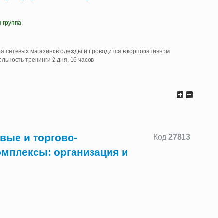
я группа
ля сетевых магазинов одежды и проводится в корпоративном
ьность тренинги 2 дня, 16 часов
вые и торгово-
Код
27813
омплексы: организация и