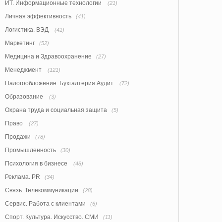
ИТ. Информационные технологии
(21)
Личная эффективность
(41)
Логистика. ВЭД
(41)
Маркетинг
(52)
Медицина и Здравоохранение
(27)
Менеджмент
(121)
Налогообложение. Бухгалтерия.Аудит
(72)
Образование
(3)
Охрана труда и социальная защита
(5)
Право
(27)
Продажи
(78)
Промышленность
(30)
Психология в бизнесе
(48)
Реклама. PR
(34)
Связь. Телекоммуникации
(28)
Сервис. Работа с клиентами
(6)
Спорт. Культура. Искусство. СМИ
(11)