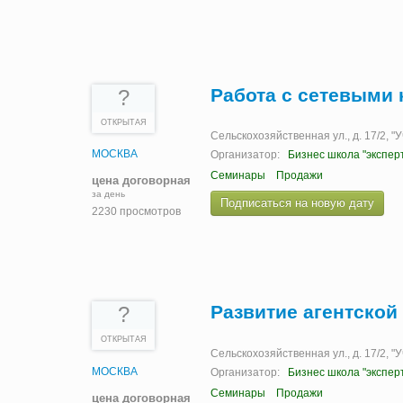
Работа с сетевыми
?
ОТКРЫТАЯ
Сельскохозяйственная ул., д. 17/2, 
МОСКВА
Организатор:
Бизнес школа "экспер
Семинары
Продажи
цена договорная
за день
Подписаться на новую дату
2230 просмотров
Развитие агентской
?
ОТКРЫТАЯ
Сельскохозяйственная ул., д. 17/2, 
МОСКВА
Организатор:
Бизнес школа "экспер
Семинары
Продажи
цена договорная