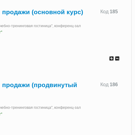
продажи (основной курс)
Код
185
"Учебно-тренинговая гостиница", конференц-зал
т"
 продажи (продвинутый
Код
186
"Учебно-тренинговая гостиница", конференц-зал
т"