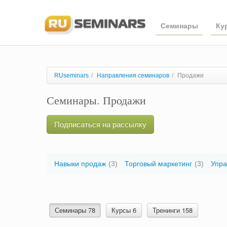
Семинары
Ку
RUseminars
/
Направления семинаров
/
Продажи
Семинары. Продажи
Подписаться на рассылку
Навыки продаж
(3)
Торговый маркетинг
(3)
Упра
Семинары 78
Курсы 6
Тренинги 158