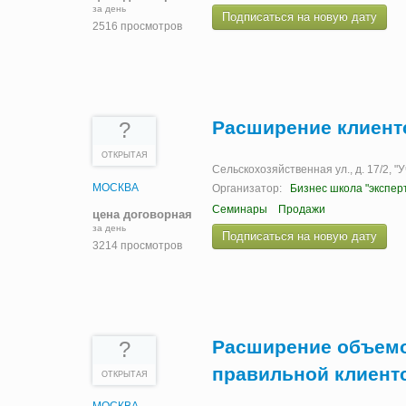
за день
Подписаться на новую дату
2516 просмотров
Расширение клиент
?
ОТКРЫТАЯ
Сельскохозяйственная ул., д. 17/2, 
МОСКВА
Организатор:
Бизнес школа "экспер
Семинары
Продажи
цена договорная
за день
Подписаться на новую дату
3214 просмотров
Расширение объемо
?
правильной клиент
ОТКРЫТАЯ