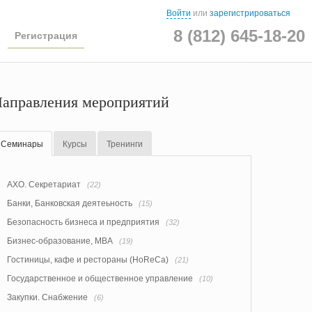
Войти
или
зарегистрироваться
8 (812) 645-18-20
Регистрация
аправления мероприятий
Семинары
Курсы
Тренинги
АХО. Секретариат
(22)
Банки, Банковская деятеьность
(15)
Безопасность бизнеса и предприятия
(32)
Бизнес-образование, MBA
(19)
Гостиницы, кафе и рестораны (HoReCa)
(21)
Государственное и общественное управление
(10)
Закупки. Снабжение
(6)