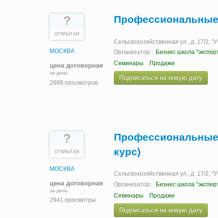
Профессиональные 
?
ОТКРЫТАЯ
Сельскохозяйственная ул., д. 17/2, 
МОСКВА
Организатор:
Бизнес школа "экспер
Семинары
Продажи
цена договорная
за день
Подписаться на новую дату
2888 просмотров
Профессиональные
?
курс)
ОТКРЫТАЯ
МОСКВА
Сельскохозяйственная ул., д. 17/2, 
цена договорная
Организатор:
Бизнес школа "экспер
за день
Семинары
Продажи
2941 просмотры
Подписаться на новую дату