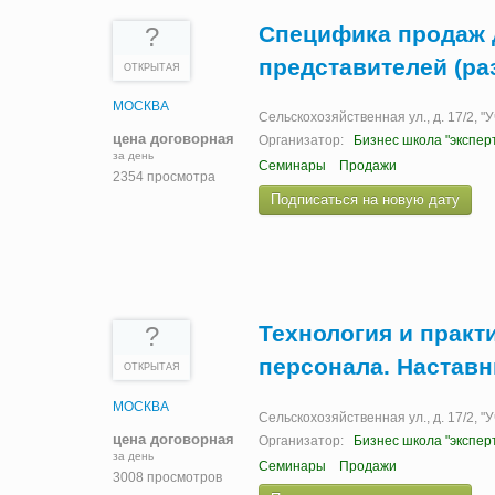
Специфика продаж 
?
представителей (ра
ОТКРЫТАЯ
МОСКВА
Сельскохозяйственная ул., д. 17/2, 
цена договорная
Организатор:
Бизнес школа "экспер
за день
Семинары
Продажи
2354 просмотра
Подписаться на новую дату
Технология и практ
?
персонала. Наставн
ОТКРЫТАЯ
МОСКВА
Сельскохозяйственная ул., д. 17/2, 
цена договорная
Организатор:
Бизнес школа "экспер
за день
Семинары
Продажи
3008 просмотров