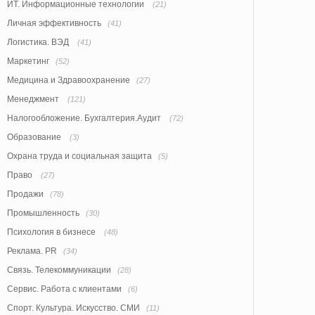
ИТ. Информационные технологии
(21)
Личная эффективность
(41)
Логистика. ВЭД
(41)
Маркетинг
(52)
Медицина и Здравоохранение
(27)
Менеджмент
(121)
Налогообложение. Бухгалтерия.Аудит
(72)
Образование
(3)
Охрана труда и социальная защита
(5)
Право
(27)
Продажи
(78)
Промышленность
(30)
Психология в бизнесе
(48)
Реклама. PR
(34)
Связь. Телекоммуникации
(28)
Сервис. Работа с клиентами
(6)
Спорт. Культура. Искусство. СМИ
(11)