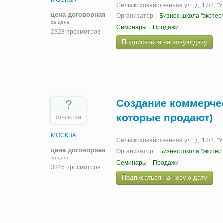
МОСКВА
Сельскохозяйственная ул., д. 17/2, 
цена договорная
Организатор:
Бизнес школа "экспер
за день
Семинары
Продажи
2328 просмотров
Подписаться на новую дату
Создание коммерче
?
которые продают)
ОТКРЫТАЯ
МОСКВА
Сельскохозяйственная ул., д. 17/2, 
цена договорная
Организатор:
Бизнес школа "экспер
за день
Семинары
Продажи
3845 просмотров
Подписаться на новую дату