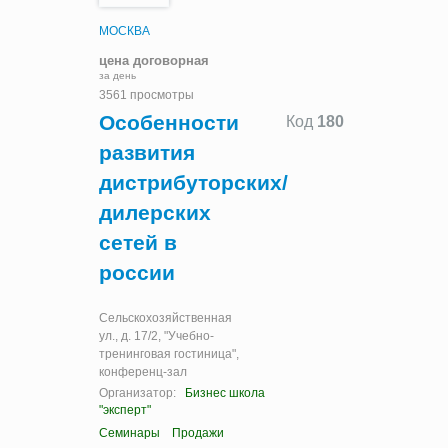
МОСКВА
цена договорная
за день
3561 просмотры
Особенности
Код
180
развития
дистрибуторских/
дилерских
сетей в
россии
Сельскохозяйственная
ул., д. 17/2, "Учебно-
тренинговая гостиница",
конференц-зал
Организатор:
Бизнес школа
"эксперт"
Семинары
Продажи