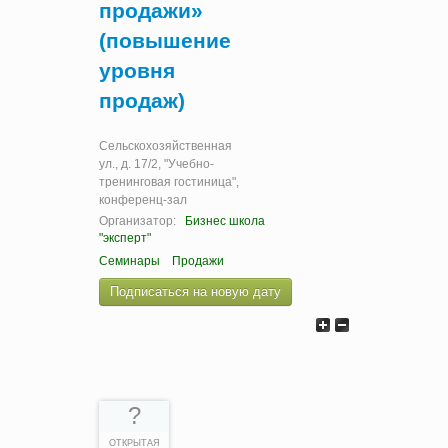
продажи»
(повышение
уровня
продаж)
Сельскохозяйственная
ул., д. 17/2, "Учебно-
тренинговая гостиница",
конференц-зал
Организатор:
Бизнес школа
"эксперт"
Семинары
Продажи
Подписаться на новую дату
?
ОТКРЫТАЯ