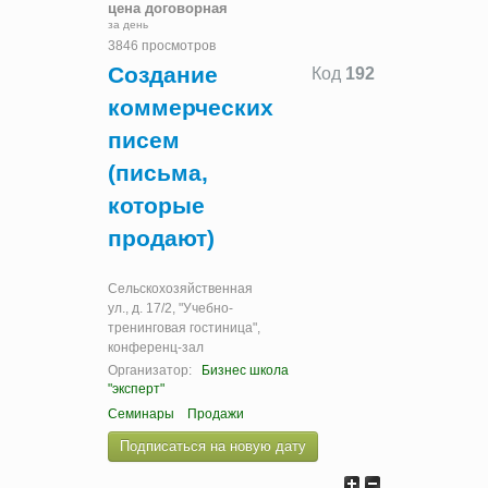
цена договорная
за день
3846 просмотров
Создание
Код
192
коммерческих
писем
(письма,
которые
продают)
Сельскохозяйственная
ул., д. 17/2, "Учебно-
тренинговая гостиница",
конференц-зал
Организатор:
Бизнес школа
"эксперт"
Семинары
Продажи
Подписаться на новую дату