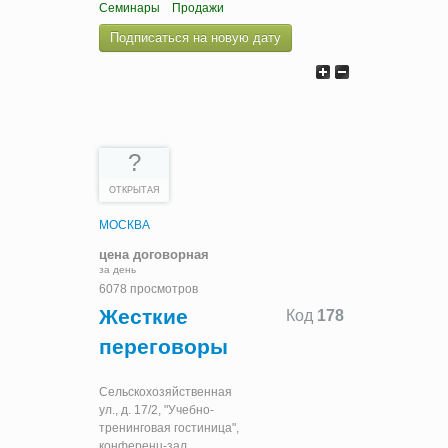
Семинары
Продажи
Подписаться на новую дату
?
ОТКРЫТАЯ
МОСКВА
цена договорная
за день
6078 просмотров
Жесткие
Код
178
переговоры
Сельскохозяйственная
ул., д. 17/2, "Учебно-
тренинговая гостиница",
конференц-зал