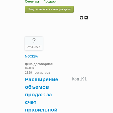
Семинары
Продажи
Подписаться на новую дату
?
ОТКРЫТАЯ
МОСКВА
цена договорная
за день
2329 просмотров
Расширение
Код
191
объемов
продаж за
счет
правильной