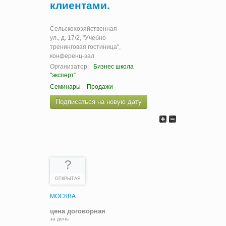
клиентами.
Сельскохозяйственная
ул., д. 17/2, "Учебно-
тренинговая гостиница",
конференц-зал
Организатор:
Бизнес школа
"эксперт"
Семинары
Продажи
Подписаться на новую дату
?
ОТКРЫТАЯ
МОСКВА
цена договорная
за день