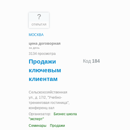
?
ОТКРЫТАЯ
МОСКВА
цена договорная
за день
3134 просмотра
Продажи
Код
184
ключевым
клиентам
Сельскохозяйственная
ул., д. 17/2, "Учебно-
тренинговая гостиница",
конференц-зал
Организатор:
Бизнес школа
"эксперт"
Семинары
Продажи