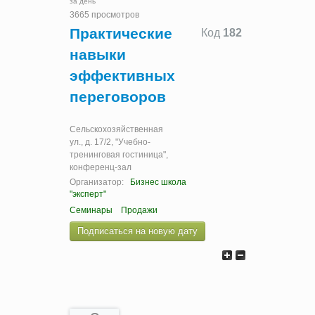
за день
3665 просмотров
Практические
Код
182
навыки
эффективных
переговоров
Сельскохозяйственная
ул., д. 17/2, "Учебно-
тренинговая гостиница",
конференц-зал
Организатор:
Бизнес школа
"эксперт"
Семинары
Продажи
Подписаться на новую дату