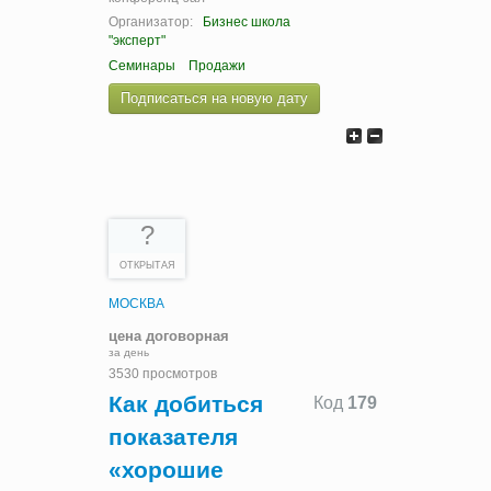
Организатор:
Бизнес школа
"эксперт"
Семинары
Продажи
Подписаться на новую дату
?
ОТКРЫТАЯ
МОСКВА
цена договорная
за день
3530 просмотров
Как добиться
Код
179
показателя
«хорошие