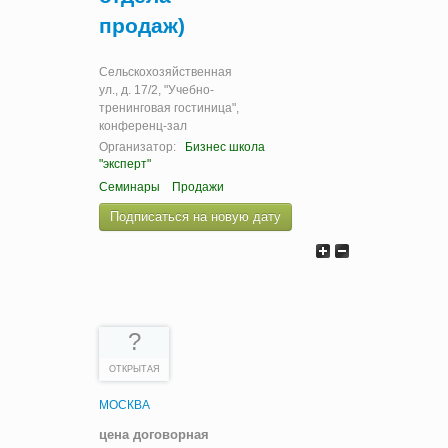
продаж)
Сельскохозяйственная
ул., д. 17/2, "Учебно-
тренинговая гостиница",
конференц-зал
Организатор:
Бизнес школа
"эксперт"
Семинары
Продажи
Подписаться на новую дату
?
ОТКРЫТАЯ
МОСКВА
цена договорная