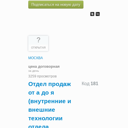
Подписаться на новую дату
?
ОТКРЫТАЯ
МОСКВА
цена договорная
за день
3259 просмотров
Отдел продаж
Код
181
от а до я
(внутренние и
внешние
технологии
отдела