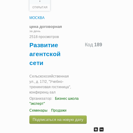
ОТКРЫТАЯ
МОСКВА
цена договорная
за день
2518 просмотров
Развитие
Код
189
агентской
сети
Сельскохозяйственная
ул., д. 17/2, "Учебно-
тренинговая гостиница",
конференц-зал
Организатор:
Бизнес школа
"эксперт"
Семинары
Продажи
Подписаться на новую дату