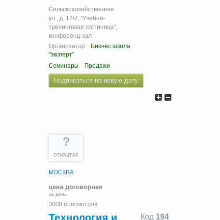
Сельскохозяйственная
ул., д. 17/2, "Учебно-
тренинговая гостиница",
конференц-зал
Организатор:
Бизнес школа
"эксперт"
Семинары
Продажи
Подписаться на новую дату
?
ОТКРЫТАЯ
МОСКВА
цена договорная
за день
3008 просмотров
Технология и
Код
194