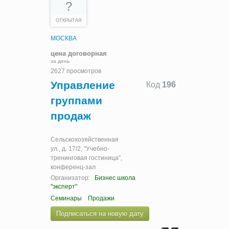
?
ОТКРЫТАЯ
МОСКВА
цена договорная
за день
2627 просмотров
Управление
Код
196
группами
продаж
Сельскохозяйственная
ул., д. 17/2, "Учебно-
тренинговая гостиница",
конференц-зал
Организатор:
Бизнес школа
"эксперт"
Семинары
Продажи
Подписаться на новую дату