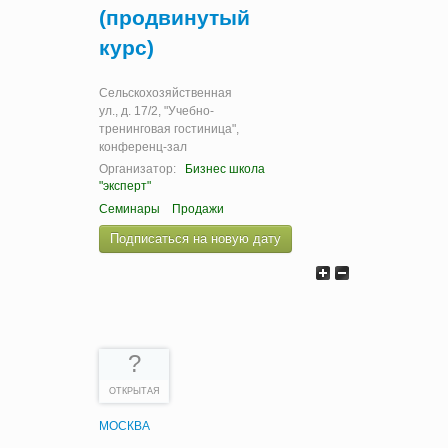
(продвинутый
курс)
Сельскохозяйственная
ул., д. 17/2, "Учебно-
тренинговая гостиница",
конференц-зал
Организатор:
Бизнес школа
"эксперт"
Семинары
Продажи
Подписаться на новую дату
?
ОТКРЫТАЯ
МОСКВА