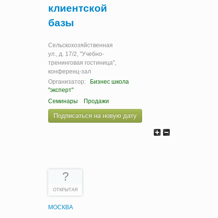
клиентской
базы
Сельскохозяйственная
ул., д. 17/2, "Учебно-
тренинговая гостиница",
конференц-зал
Организатор:
Бизнес школа
"эксперт"
Семинары
Продажи
Подписаться на новую дату
?
ОТКРЫТАЯ
МОСКВА