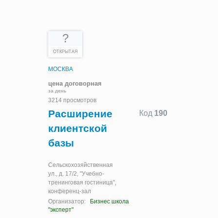
?
ОТКРЫТАЯ
МОСКВА
цена договорная
за день
3214 просмотров
Расширение
Код
190
клиентской
базы
Сельскохозяйственная
ул., д. 17/2, "Учебно-
тренинговая гостиница",
конференц-зал
Организатор:
Бизнес школа
"эксперт"