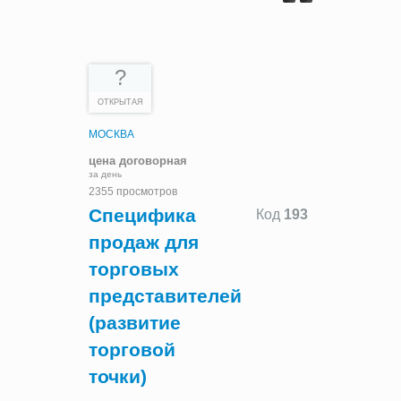
?
ОТКРЫТАЯ
МОСКВА
цена договорная
за день
2355 просмотров
Специфика
Код
193
продаж для
торговых
представителей
(развитие
торговой
точки)