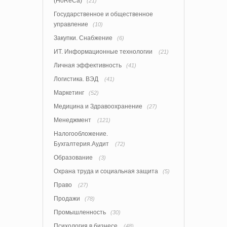
(HoReCa)
(21)
Государственное и общественное
управление
(10)
Закупки. Снабжение
(6)
ИТ. Информационные технологии
(21)
Личная эффективность
(41)
Логистика. ВЭД
(41)
Маркетинг
(52)
Медицина и Здравоохранение
(27)
Менеджмент
(121)
Налогообложение.
Бухгалтерия.Аудит
(72)
Образование
(3)
Охрана труда и социальная защита
(5)
Право
(27)
Продажи
(78)
Промышленность
(30)
Психология в бизнесе
(48)