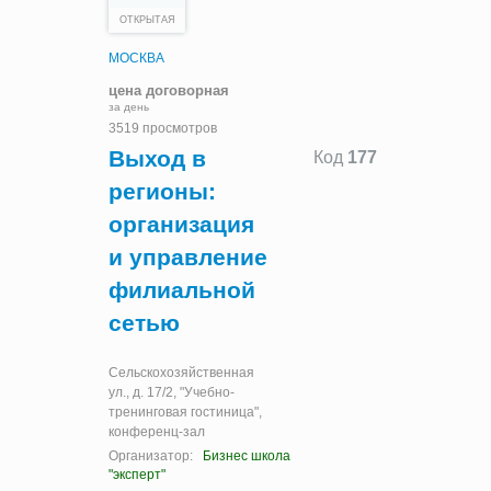
ОТКРЫТАЯ
МОСКВА
цена договорная
за день
3519 просмотров
Выход в
Код
177
регионы:
организация
и управление
филиальной
сетью
Сельскохозяйственная
ул., д. 17/2, "Учебно-
тренинговая гостиница",
конференц-зал
Организатор:
Бизнес школа
"эксперт"