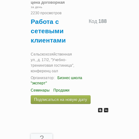
цена договорная
за день
2230 просмотров
Работа с
Код
188
сетевыми
клиентами
Сельскохозяйственная
ул., д. 17/2, "Учебно-
тренинговая гостиница",
конференц-зал
Организатор:
Бизнес школа
"эксперт"
Семинары
Продажи
Подписаться на новую дату
?