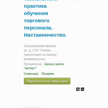
практика
обучения
торгового
персонала.
Наставничество.
Сельскохозяйственная
ул., д. 17/2, "Учебно-
тренинговая гостиница",
конференц-зал
Организатор:
Бизнес школа
"эксперт"
Семинары
Продажи
Подписаться на новую дату