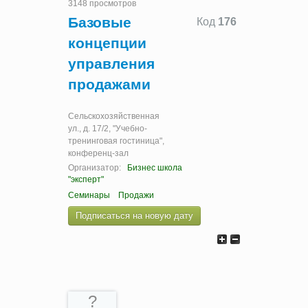
3148 просмотров
Базовые
Код
176
концепции
управления
продажами
Сельскохозяйственная
ул., д. 17/2, "Учебно-
тренинговая гостиница",
конференц-зал
Организатор:
Бизнес школа
"эксперт"
Семинары
Продажи
Подписаться на новую дату
?