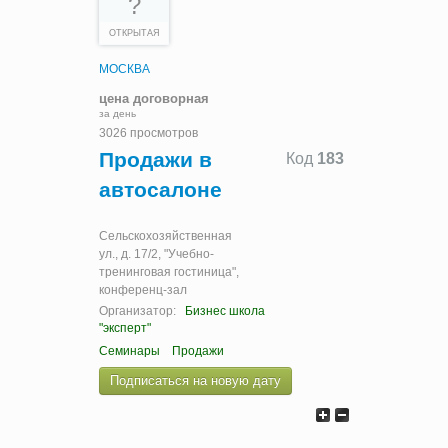
?
ОТКРЫТАЯ
МОСКВА
цена договорная
за день
3026 просмотров
Продажи в
Код
183
автосалоне
Сельскохозяйственная
ул., д. 17/2, "Учебно-
тренинговая гостиница",
конференц-зал
Организатор:
Бизнес школа
"эксперт"
Семинары
Продажи
Подписаться на новую дату