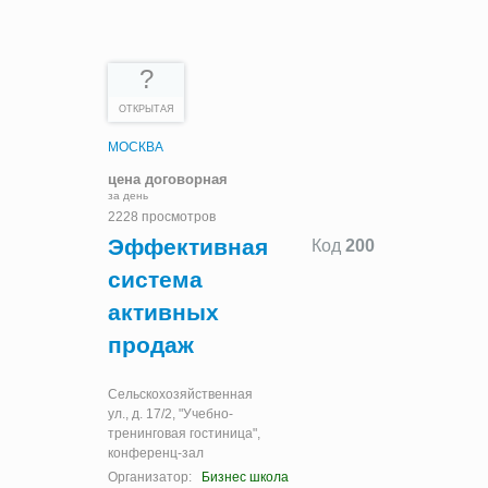
?
ОТКРЫТАЯ
МОСКВА
цена договорная
за день
2228 просмотров
Эффективная
Код
200
система
активных
продаж
Сельскохозяйственная
ул., д. 17/2, "Учебно-
тренинговая гостиница",
конференц-зал
Организатор:
Бизнес школа