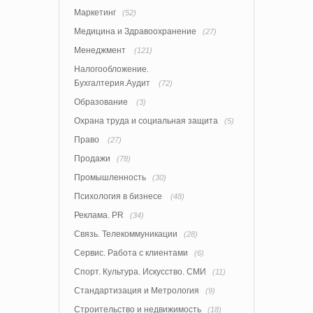
Маркетинг
(52)
Медицина и Здравоохранение
(27)
Менеджмент
(121)
Налогообложение.
Бухгалтерия.Аудит
(72)
Образование
(3)
Охрана труда и социальная защита
(5)
Право
(27)
Продажи
(78)
Промышленность
(30)
Психология в бизнесе
(48)
Реклама. PR
(34)
Связь. Телекоммуникации
(28)
Сервис. Работа с клиентами
(6)
Спорт. Культура. Искусство. СМИ
(11)
Стандартизация и Метрология
(9)
Строительство и недвижимость
(18)