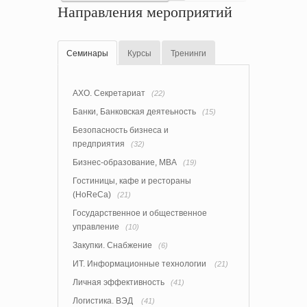
Направления мероприятий
Семинары
Курсы
Тренинги
АХО. Секретариат
(22)
Банки, Банковская деятеьность
(15)
Безопасность бизнеса и
предприятия
(32)
Бизнес-образование, MBA
(19)
Гостиницы, кафе и рестораны
(HoReCa)
(21)
Государственное и общественное
управление
(10)
Закупки. Снабжение
(6)
ИТ. Информационные технологии
(21)
Личная эффективность
(41)
Логистика. ВЭД
(41)