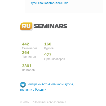
Курсы по налогообложению
442
160
Семинаров
Курсов
264
973
Тренингов
Организаторов
3361
Лекторов
Телеграмм бот «Семинары, курсы,
тренинги в России»
© 2007+ RUseminars образование