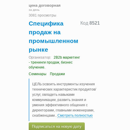
цена договорная
за день
3081 просмотры
Специфика
Код
8521
продаж на
промышленном
рынке
Организатор:
2B2b маркетинг
- тренинги продаж, бизнес
обучение.
Семинары
Продажи
ЦЕЛЬ:освоить инструменты изучения
технических характеристик продуктов/
услуг, овладеть навыками
коммуникации, развить знания и
умения эффективного общения с
директорами, главными инженерами,
снабженцами
..
Смотреть полностью
Подписаться на новую дату