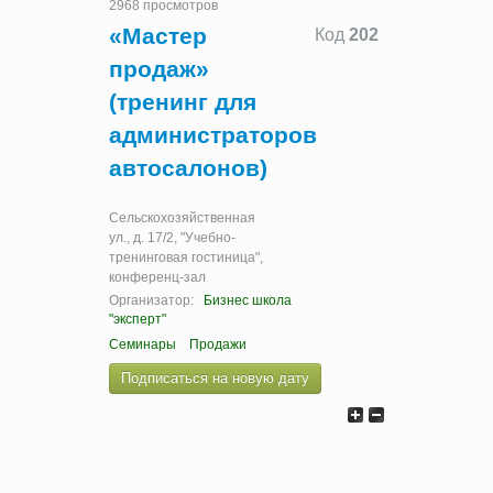
2968 просмотров
«Мастер
Код
202
продаж»
(тренинг для
администраторов
автосалонов)
Сельскохозяйственная
ул., д. 17/2, "Учебно-
тренинговая гостиница",
конференц-зал
Организатор:
Бизнес школа
"эксперт"
Семинары
Продажи
Подписаться на новую дату