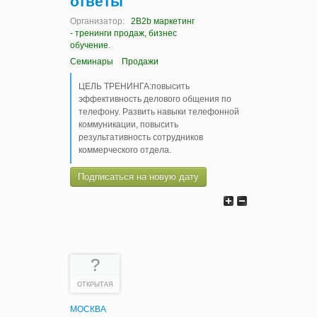
ответы
Организатор:
2B2b маркетинг
- тренинги продаж, бизнес
обучение.
Семинары
Продажи
ЦЕЛЬ ТРЕНИНГА:повысить
эффективность делового общения по
телефону. Развить навыки телефонной
коммуникации, повысить
результативность сотрудников
коммерческого отдела.
Подписаться на новую дату
?
ОТКРЫТАЯ
МОСКВА