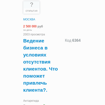
?
ОТКРЫТАЯ
МОСКВА
2 500 000
руб
за день
2003 просмотра
Ведение
Код
6364
бизнеса в
условиях
отсутствия
клиентов. Что
поможет
привлечь
клиента?.
Антарктида