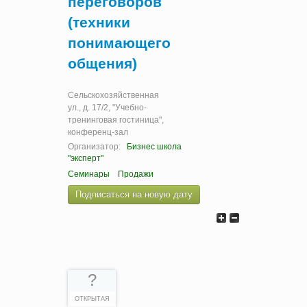
переговоров
(техники
понимающего
общения)
Сельскохозяйственная
ул., д. 17/2, "Учебно-
тренинговая гостиница",
конференц-зал
Организатор:
Бизнес школа
"эксперт"
Семинары
Продажи
Подписаться на новую дату
?
ОТКРЫТАЯ