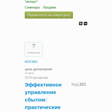
"эксперт"
Семинары
Продажи
Подписаться на новую дату
?
ОТКРЫТАЯ
МОСКВА
цена договорная
за день
2574 просмотра
Эффективное
Код
201
управление
сбытом:
практические