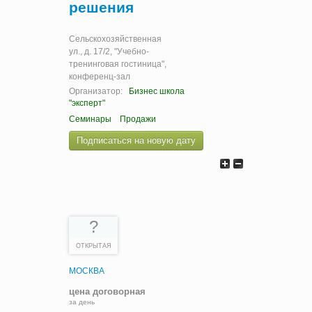
решения
Сельскохозяйственная
ул., д. 17/2, "Учебно-
тренинговая гостиница",
конференц-зал
Организатор:
Бизнес школа
"эксперт"
Семинары
Продажи
Подписаться на новую дату
?
ОТКРЫТАЯ
МОСКВА
цена договорная
за день