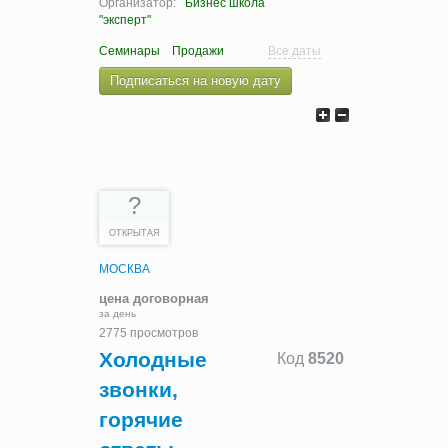
Организатор:
Бизнес школа
"эксперт"
Семинары
Продажи
Все даты
Подписаться на новую дату
?
ОТКРЫТАЯ
МОСКВА
цена договорная
за день
2775 просмотров
Холодные
Код
8520
звонки,
горячие