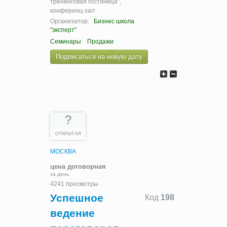
тренинговая гостиница",
конференц-зал
Организатор:
Бизнес школа
"эксперт"
Семинары
Продажи
Подписаться на новую дату
?
ОТКРЫТАЯ
МОСКВА
цена договорная
за день
4241 просмотры
Успешное
Код
198
ведение