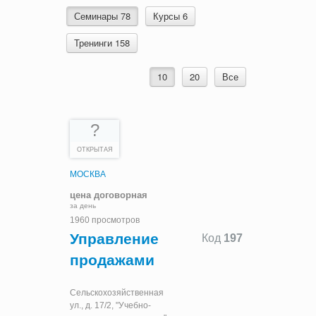
Семинары 78
Курсы 6
Тренинги 158
10
20
Все
?
ОТКРЫТАЯ
МОСКВА
цена договорная
за день
1960 просмотров
Управление
Код
197
продажами
Сельскохозяйственная
ул., д. 17/2, "Учебно-