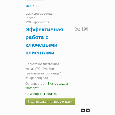
МОСКВА
цена договорная
за день
2203 просмотра
Эффективная
Код
199
работа с
ключевыми
клиентами
Сельскохозяйственная
ул., д. 17/2, "Учебно-
тренинговая гостиница",
конференц-зал
Организатор:
Бизнес школа
"эксперт"
Семинары
Продажи
Подписаться на новую дату