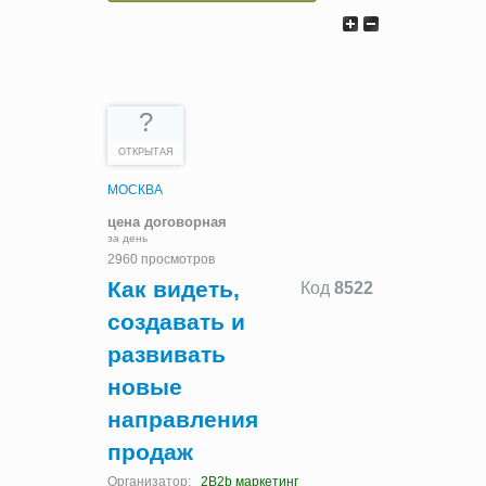
?
ОТКРЫТАЯ
МОСКВА
цена договорная
за день
2960 просмотров
Как видеть,
Код
8522
создавать и
развивать
новые
направления
продаж
Организатор:
2B2b маркетинг